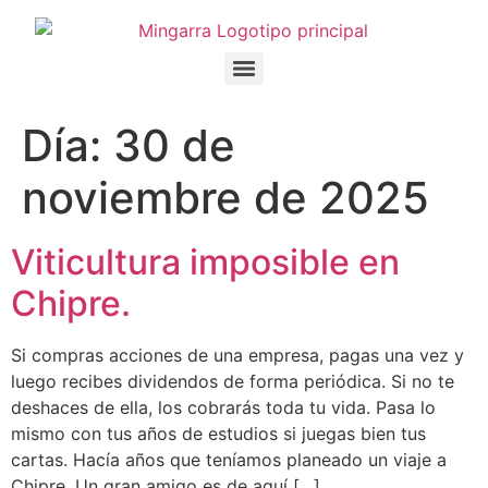
al
contenido
Día:
30 de
noviembre de 2025
Viticultura imposible en
Chipre.
Si compras acciones de una empresa, pagas una vez y
luego recibes dividendos de forma periódica. Si no te
deshaces de ella, los cobrarás toda tu vida. Pasa lo
mismo con tus años de estudios si juegas bien tus
cartas. Hacía años que teníamos planeado un viaje a
Chipre. Un gran amigo es de aquí […]