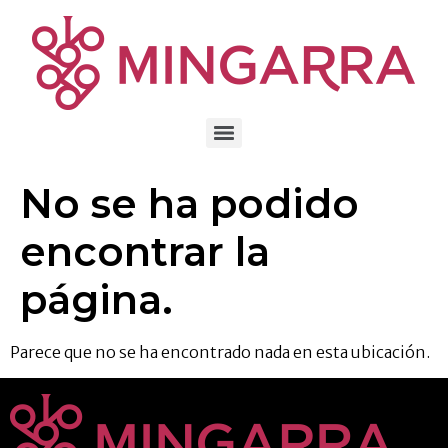
al
contenido
No se ha podido
encontrar la
página.
Parece que no se ha encontrado nada en esta ubicación.