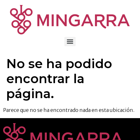
al
contenido
No se ha podido
encontrar la
página.
Parece que no se ha encontrado nada en esta ubicación.